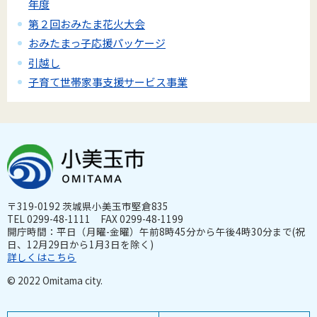
年度
第２回おみたま花火大会
おみたまっ子応援パッケージ
引越し
子育て世帯家事支援サービス事業
〒319-0192 茨城県小美玉市堅倉835
TEL 0299-48-1111 FAX 0299-48-1199
開庁時間：平日（月曜-金曜）午前8時45分から午後4時30分まで(祝
日、12月29日から1月3日を除く)
詳しくはこちら
© 2022 Omitama city.