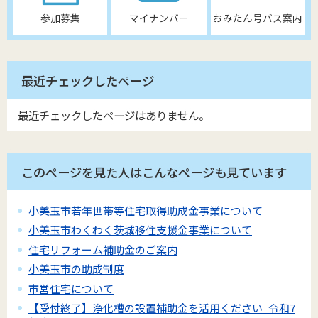
参加募集
マイナンバー
おみたん号バス案内
最近チェックしたページ
最近チェックしたページはありません。
このページを見た人はこんなページも見ています
小美玉市若年世帯等住宅取得助成金事業について
小美玉市わくわく茨城移住支援金事業について
住宅リフォーム補助金のご案内
小美玉市の助成制度
市営住宅について
【受付終了】浄化槽の設置補助金を活用ください_令和7