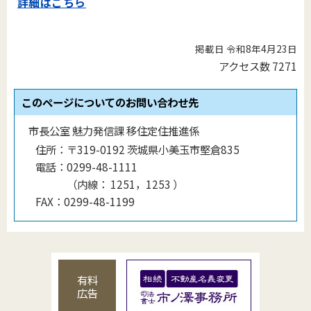
詳細はこちら
掲載日 令和8年4月23日
アクセス数
7271
このページについてのお問い合わせ先
市長公室 魅力発信課 移住定住推進係
住所：
〒319-0192 茨城県小美玉市堅倉835
電話：
0299-48-1111
（
内線
：
1251，1253
）
FAX：
0299-48-1199
有料
広告