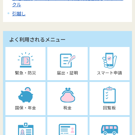
クル
引越し
よく利用されるメニュー
緊急・防災
届出・証明
スマート申請
国保・年金
税金
回覧板