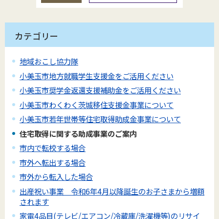
カテゴリー
地域おこし協力隊
小美玉市地方就職学生支援金をご活用ください
小美玉市奨学金返還支援補助金をご活用ください
小美玉市わくわく茨城移住支援金事業について
小美玉市若年世帯等住宅取得助成金事業について
住宅取得に関する助成事業のご案内
市内で転校する場合
市外へ転出する場合
市外から転入した場合
出産祝い事業 令和6年4月以降誕生のお子さまから増額
されます
家電4品目(テレビ/エアコン/冷蔵庫/洗濯機等)のリサイ