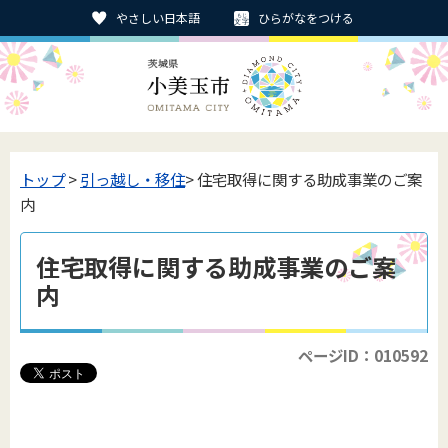
やさしい日本語
ひらがなをつける
トップ
>
引っ越し・移住
> 住宅取得に関する助成事業のご案
内
住宅取得に関する助成事業のご案
内
ページID：010592