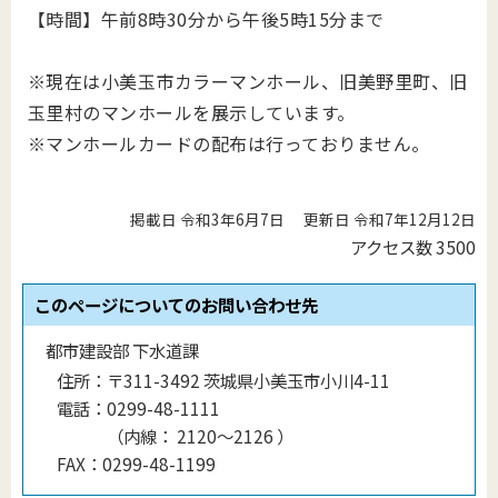
【時間】午前8時30分から午後5時15分まで
※現在は小美玉市カラーマンホール、旧美野里町、旧
玉里村のマンホールを展示しています。
※マンホールカードの配布は行っておりません。
掲載日 令和3年6月7日
更新日 令和7年12月12日
アクセス数
3500
このページについてのお問い合わせ先
都市建設部 下水道課
住所：
〒311-3492 茨城県小美玉市小川4-11
電話：
0299-48-1111
（
内線
：
2120〜2126
）
FAX：
0299-48-1199