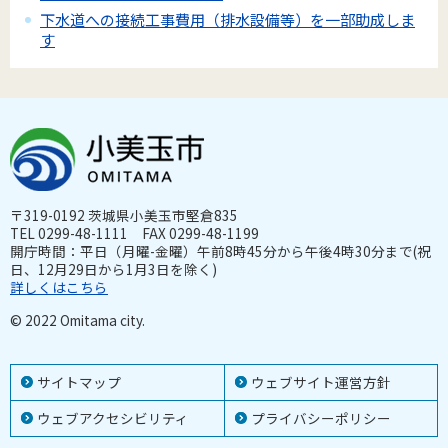
下水道への接続工事費用（排水設備等）を一部助成しま
す
〒319-0192 茨城県小美玉市堅倉835
TEL 0299-48-1111 FAX 0299-48-1199
開庁時間：平日（月曜-金曜）午前8時45分から午後4時30分まで(祝
日、12月29日から1月3日を除く)
詳しくはこちら
© 2022 Omitama city.
サイトマップ
ウェブサイト運営方針
ウェブアクセシビリティ
プライバシーポリシー