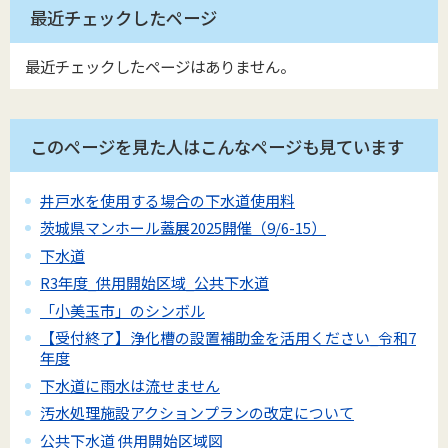
最近チェックしたページ
最近チェックしたページはありません。
このページを見た人はこんなページも見ています
井戸水を使用する場合の下水道使用料
茨城県マンホール蓋展2025開催（9/6-15）
下水道
R3年度_供用開始区域_公共下水道
「小美玉市」のシンボル
【受付終了】浄化槽の設置補助金を活用ください_令和7
年度
下水道に雨水は流せません
汚水処理施設アクションプランの改定について
公共下水道 供用開始区域図