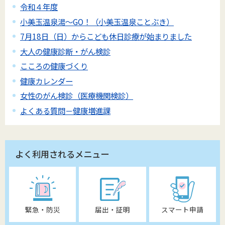
令和４年度
小美玉温泉湯～GO！（小美玉温泉ことぶき）
7月18日（日）からこども休日診療が始まりました
大人の健康診断・がん検診
こころの健康づくり
健康カレンダー
女性のがん検診（医療機関検診）
よくある質問－健康増進課
よく利用されるメニュー
緊急・防災
届出・証明
スマート申請