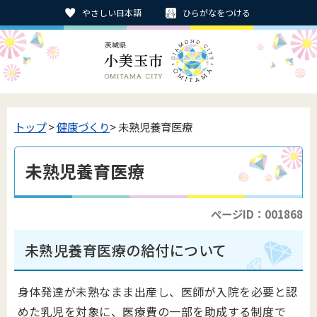
やさしい日本語
ひらがなをつける
トップ
>
健康づくり
> 未熟児養育医療
未熟児養育医療
ページID：001868
未熟児養育医療の給付について
身体発達が未熟なまま出産し、医師が入院を必要と認
めた乳児を対象に、医療費の一部を助成する制度で