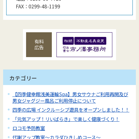
FAX：
0299-48-1199
有料
広告
カテゴリー
【四季健幸館浅美運輸Spa】男女サウナご利用再開及び
男女ジャグジー風呂ご利用停止について
四季の広場 インクルーシブ遊具をオープンしました！！
「元気アップ！リいばらき」で楽しく健康づくり！
ロコモ予防教室
代謝アップ教室～カラダひきしめコース～