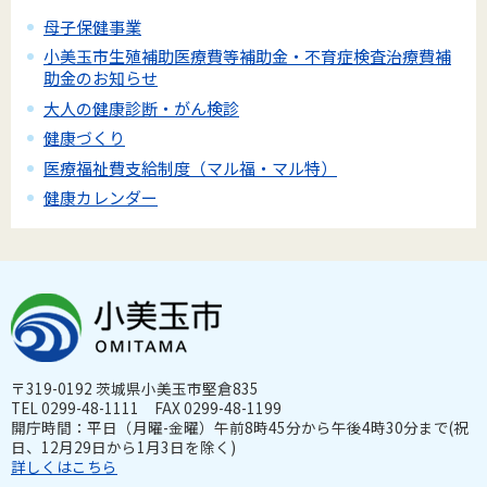
母子保健事業
小美玉市生殖補助医療費等補助金・不育症検査治療費補
助金のお知らせ
大人の健康診断・がん検診
健康づくり
医療福祉費支給制度（マル福・マル特）
健康カレンダー
〒319-0192 茨城県小美玉市堅倉835
TEL 0299-48-1111 FAX 0299-48-1199
開庁時間：平日（月曜-金曜）午前8時45分から午後4時30分まで(祝
日、12月29日から1月3日を除く)
詳しくはこちら