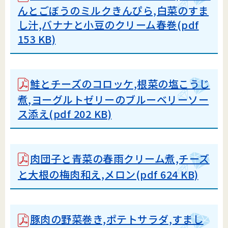
んとごぼうのミルクきんぴら,白菜のすま
し汁,バナナと小豆のクリーム春巻(pdf
153 KB)
鮭とチーズのコロッケ,根菜の塩こうじ
煮,ヨーグルトゼリーのブルーベリーソー
ス添え(pdf 202 KB)
肉団子と青菜の春雨クリーム煮,チーズ
と大根の梅肉和え,メロン(pdf 624 KB)
豚肉の野菜巻き,ポテトサラダ,すまし