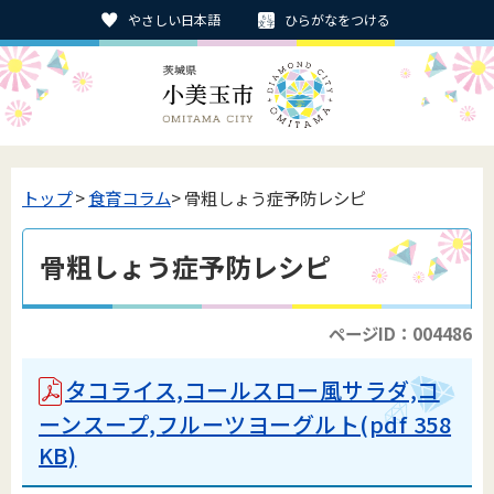
やさしい日本語
ひらがなをつける
トップ
>
食育コラム
> 骨粗しょう症予防レシピ
骨粗しょう症予防レシピ
ページID：004486
タコライス,コールスロー風サラダ,コ
ーンスープ,フルーツヨーグルト(pdf 358
KB)