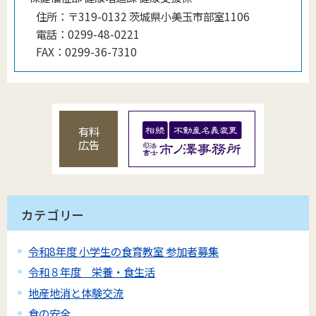
住所：
〒319-0132 茨城県小美玉市部室1106
電話：
0299-48-0221
FAX：
0299-36-7310
有料
広告
カテゴリー
令和8年度 小学生の食育教室 参加者募集
令和８年度 栄養・食生活
地産地消と体験交流
食の安全