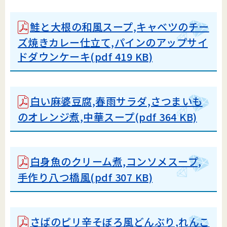
鮭と大根の和風スープ,キャベツのチー
ズ焼きカレー仕立て,パインのアップサイ
ドダウンケーキ(pdf 419 KB)
白い麻婆豆腐,春雨サラダ,さつまいも
のオレンジ煮,中華スープ(pdf 364 KB)
白身魚のクリーム煮,コンソメスープ,
手作り八つ橋風(pdf 307 KB)
さばのピリ辛そぼろ風どんぶり,れんこ