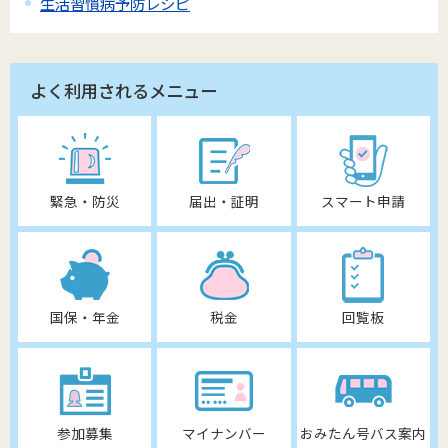
生活習慣病予防レシピ
よく利用されるメニュー
緊急・防災
届出・証明
スマート申請
国保・年金
税金
回覧板
参加募集
マイナンバー
おみたん号バス案内