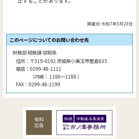
止することがあります。
掲載日 令和7年5月23日
このページについてのお問い合わせ先
財務部 税務課 収税係
住所：
〒319-0192 茨城県小美玉市堅倉835
電話：
0299-48-1111
（
内線
：
1186〜1188
）
FAX：
0299-48-1199
有料
広告