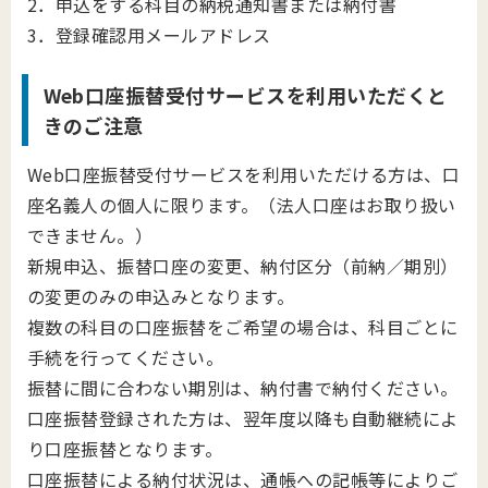
2．申込をする科目の納税通知書または納付書
3．登録確認用メールアドレス
Web口座振替受付サービスを利用いただくと
きのご注意
Web口座振替受付サービスを利用いただける方は、口
座名義人の個人に限ります。（法人口座はお取り扱い
できません。）
新規申込、振替口座の変更、納付区分（前納／期別）
の変更のみの申込みとなります。
複数の科目の口座振替をご希望の場合は、科目ごとに
手続を行ってください。
振替に間に合わない期別は、納付書で納付ください。
口座振替登録された方は、翌年度以降も自動継続によ
り口座振替となります。
口座振替による納付状況は、通帳への記帳等によりご