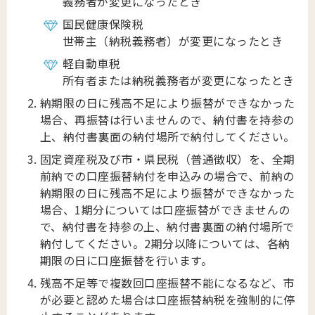
義務者が変更になったとき
国民健康保険税
世帯主（納税義務者）が変更になったとき
軽自動車税
所有者または納税義務者が変更になったとき
納期限の日に残高不足により振替ができなかった
場合、再振替は行いませんので、納付書を持参の
上、納付書裏面の納付場所で納付してください。
固定資産税及び市・県民税（普通徴収）を、全期
前納での口座振替納付を申込みの場合で、前納の
納期限の日に残高不足により振替ができなかった
場合、1期分については口座振替ができませんの
で、納付書を持参の上、納付書裏面の納付場所で
納付してください。2期分以降については、各納
期限の日に口座振替を行います。
残高不足等で複数回口座振替不能になるなど、市
が必要と認めた場合は口座振替納税を強制的に停