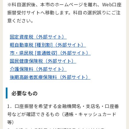
※科目選択後、本市のホームページを離れ、Web口座
振替受付サイトへ移動します。科目の選択誤りにご注
意ください。
固定資産税（外部サイト）
軽自動車税 [種別割]（外部サイト）
市・県民税 [普通徴収]（外部サイト）
国民健康保険税（外部サイト）
介護保険料（外部サイト）
後期高齢者医療保険料（外部サイト）
必要なもの
1．口座振替を希望する金融機関名・支店名・口座番
号などが確認できるもの（通帳・キャッシュカード
等）