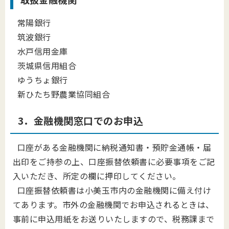
常陽銀行
筑波銀行
水戸信用金庫
茨城県信用組合
ゆうちょ銀行
新ひたち野農業協同組合
3．金融機関窓口でのお申込
口座がある金融機関に納税通知書・預貯金通帳・届
出印をご持参の上、口座振替依頼書に必要事項をご記
入いただき、所定の欄に押印してください。
口座振替依頼書は小美玉市内の金融機関に備え付け
てあります。市外の金融機関でお申込されるときは、
事前に申込用紙をお送りいたしますので、税務課まで