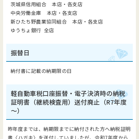
茨城県信用組合 本店・各支店
中央労働金庫 本店・各支店
新ひたち野農業協同組合 本店・各支店
ゆうちょ銀行 全店
振替日
納付書に記載の納期限の日
軽自動車税
口座振替・電子決済時の納税
証明書（継続検査用）送付廃止（R7年度
～）
昨年度までは、納期限までに納付された方へ納税証明
書〈ハガキ〉を送付していましたが、令和7年度から