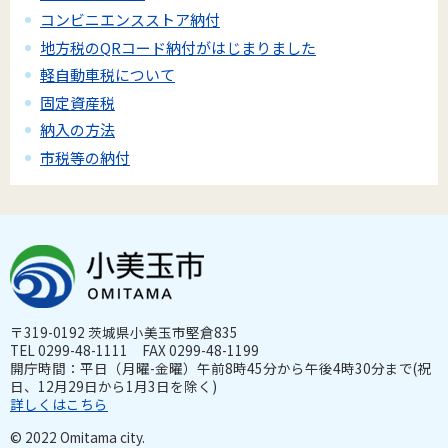
コンビニエンスストア納付
地方税のQRコード納付がはじまりました
軽自動車税について
固定資産税
納入の方法
市税等の納付
〒319-0192 茨城県小美玉市堅倉835
TEL 0299-48-1111 FAX 0299-48-1199
開庁時間：平日（月曜-金曜）午前8時45分から午後4時30分まで(祝
日、12月29日から1月3日を除く)
詳しくはこちら
© 2022 Omitama city.