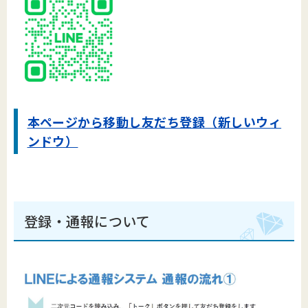
本ページから移動し友だち登録（新しいウィ
ンドウ）
登録・通報について