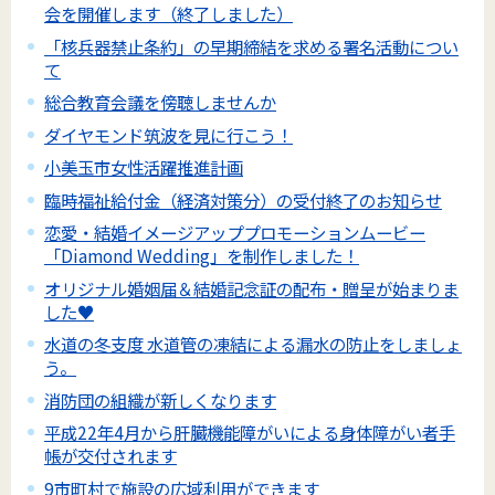
会を開催します（終了しました）
「核兵器禁止条約」の早期締結を求める署名活動につい
て
総合教育会議を傍聴しませんか
ダイヤモンド筑波を見に行こう！
小美玉市女性活躍推進計画
臨時福祉給付金（経済対策分）の受付終了のお知らせ
恋愛・結婚イメージアッププロモーションムービー
「Diamond Wedding」を制作しました！
オリジナル婚姻届＆結婚記念証の配布・贈呈が始まりま
した♥
水道の冬支度 水道管の凍結による漏水の防止をしましょ
う。
消防団の組織が新しくなります
平成22年4月から肝臓機能障がいによる身体障がい者手
帳が交付されます
9市町村で施設の広域利用ができます