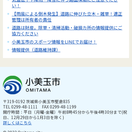
い！
【雨風による倒木発生】道路に伸びた立木・雑草！適正
管理は所有者の責任
道路は財産。除草・清掃活動・破損カ所の情報提供にご
協力ください
小美玉市のスポーツ情報をLINEでお届け！
情報提供（道路維持課）
〒319-0192 茨城県小美玉市堅倉835
TEL 0299-48-1111 FAX 0299-48-1199
開庁時間：平日（月曜-金曜）午前8時45分から午後4時30分まで(祝
日、12月29日から1月3日を除く)
詳しくはこちら