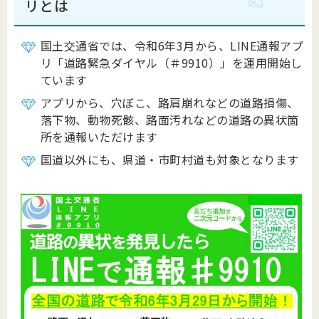
リとは
国土交通省では、令和6年3月から、LINE通報アプ
リ「道路緊急ダイヤル（＃9910）」を運用開始し
ています
アプリから、穴ぼこ、路肩崩れなどの道路損傷、
落下物、動物死骸、路面汚れなどの道路の異状箇
所を通報いただけます
国道以外にも、県道・市町村道も対象となります