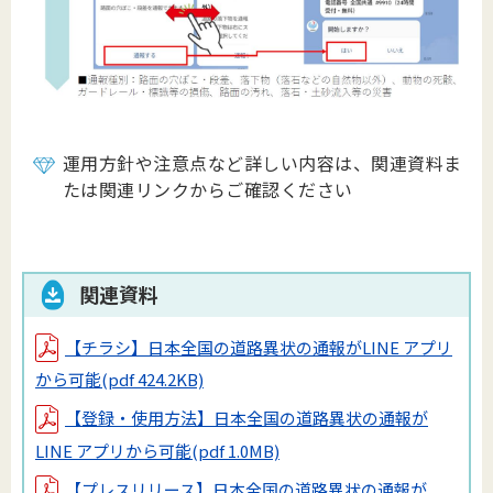
運用方針や注意点など詳しい内容は、関連資料ま
たは関連リンクからご確認ください
関連資料
【チラシ】日本全国の道路異状の通報がLINE アプリ
から可能
(pdf 424.2KB)
【登録・使用方法】日本全国の道路異状の通報が
LINE アプリから可能
(pdf 1.0MB)
【プレスリリース】日本全国の道路異状の通報が