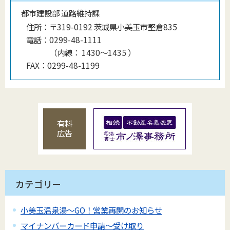
都市建設部 道路維持課
住所：
〒319-0192 茨城県小美玉市堅倉835
電話：
0299-48-1111
（
内線
：
1430〜1435
）
FAX：
0299-48-1199
有料
広告
カテゴリー
小美玉温泉湯～GO！営業再開のお知らせ
マイナンバーカード申請～受け取り