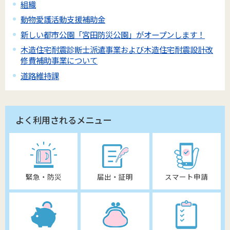
組織
動物愛護活動支援補助金
新しい都市公園「宮田防災公園」がオープンします！
木造住宅耐震診断士派遣事業および木造住宅耐震設計改
修費補助事業について
道路維持課
よく利用されるメニュー
緊急・防災
届出・証明
スマート申請