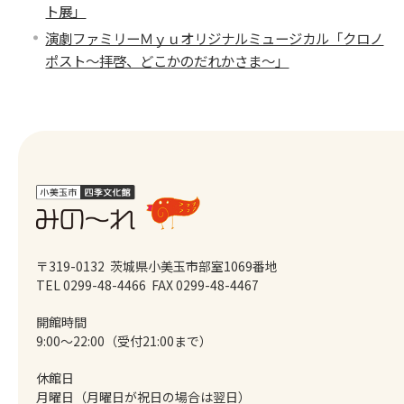
ト展」
演劇ファミリーＭｙｕオリジナルミュージカル「クロノ
ポスト～拝啓、どこかのだれかさま～」
〒319-0132 茨城県小美玉市部室1069番地
TEL 0299-48-4466
FAX 0299-48-4467
開館時間
9:00～22:00（受付21:00まで）
休館日
月曜日（月曜日が祝日の場合は翌日）