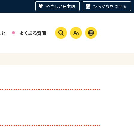
やさしい日本語
ひらがなをつける
こと
よくある質問