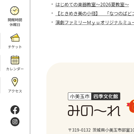
はじめての楽器教室～2026夏教室～
【ときめき美の小径】 「なつのばどコ
開館時間
演劇ファミリーＭｙｕオリジナルミュ
休館日
チケット
カレンダー
アクセス
〒319-0132 茨城県小美玉市部室1