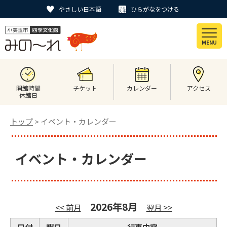
やさしい日本語
ひらがなをつける
MENU
開館時間
チケット
カレンダー
アクセス
休館日
トップ
> イベント・カレンダー
イベント・カレンダー
2026年8月
<< 前月
翌月 >>
日付
曜日
行事内容