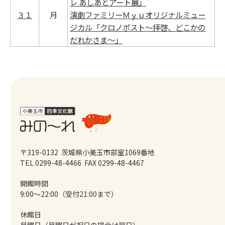
レ あしあとアート展」
３１
月
演劇ファミリーＭｙｕオリジナルミュー
ジカル「クロノポスト～拝啓、どこかの
だれかさま～」
〒319-0132 茨城県小美玉市部室1069番地
TEL 0299-48-4466
FAX 0299-48-4467
開館時間
9:00～22:00（受付21:00まで）
休館日
月曜日（月曜日が祝日の場合は翌日）