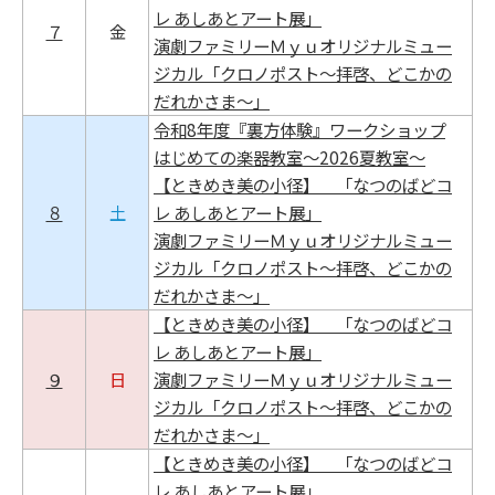
レ あしあとアート展」
７
金
演劇ファミリーＭｙｕオリジナルミュー
ジカル「クロノポスト～拝啓、どこかの
だれかさま～」
令和8年度『裏方体験』ワークショップ
はじめての楽器教室～2026夏教室～
【ときめき美の小径】 「なつのばどコ
８
土
レ あしあとアート展」
演劇ファミリーＭｙｕオリジナルミュー
ジカル「クロノポスト～拝啓、どこかの
だれかさま～」
【ときめき美の小径】 「なつのばどコ
レ あしあとアート展」
９
日
演劇ファミリーＭｙｕオリジナルミュー
ジカル「クロノポスト～拝啓、どこかの
だれかさま～」
【ときめき美の小径】 「なつのばどコ
レ あしあとアート展」