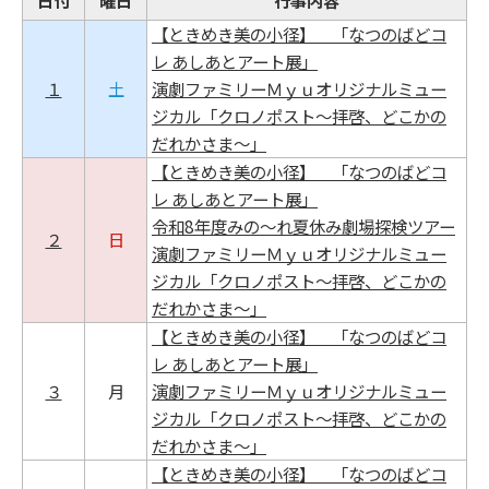
【ときめき美の小径】 「なつのばどコ
レ あしあとアート展」
１
土
演劇ファミリーＭｙｕオリジナルミュー
ジカル「クロノポスト～拝啓、どこかの
だれかさま～」
【ときめき美の小径】 「なつのばどコ
レ あしあとアート展」
令和8年度みの～れ夏休み劇場探検ツアー
２
日
演劇ファミリーＭｙｕオリジナルミュー
ジカル「クロノポスト～拝啓、どこかの
だれかさま～」
【ときめき美の小径】 「なつのばどコ
レ あしあとアート展」
３
月
演劇ファミリーＭｙｕオリジナルミュー
ジカル「クロノポスト～拝啓、どこかの
だれかさま～」
【ときめき美の小径】 「なつのばどコ