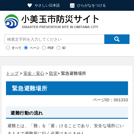
やさしい日本語
ひらがなをつける
すべて
ページ
PDF
ID
トップ
>
安全・安心
>
防災
> 緊急避難場所
緊急避難場所
ページID：001333
避難行動の流れ
避難とは、「難」を「避」けることであり、安全な場所にい
る人まで避難所に行く必要はありません。