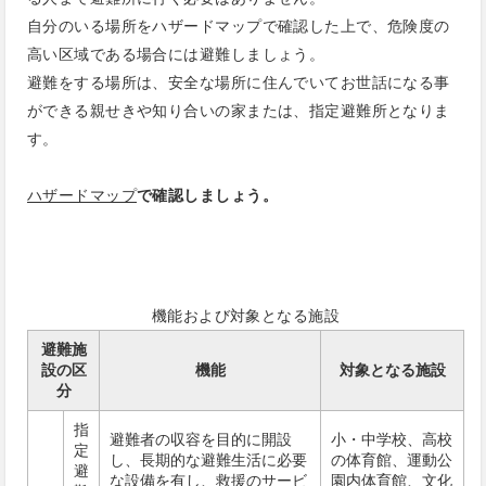
自分のいる場所をハザードマップで確認した上で、危険度の
高い区域である場合には避難しましょう。
避難をする場所は、安全な場所に住んでいてお世話になる事
ができる親せきや知り合いの家または、指定避難所となりま
す。
ハザードマップ
で確認しましょう。
機能および対象となる施設
避難施
設の区
機能
対象となる施設
分
指
避難者の収容を目的に開設
小・中学校、高校
定
し、長期的な避難生活に必要
の体育館、運動公
避
な設備を有し、救援のサービ
園内体育館、文化