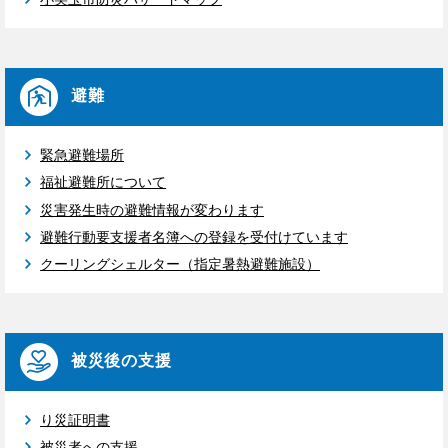
避難
緊急避難場所
福祉避難所について
災害発生時の避難情報が変わります
避難行動要支援者名簿への登録を受付けています
クーリングシェルター（指定暑熱避難施設）
被災後の支援
り災証明書
被災者への支援