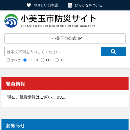
やさしい日本語
ひらがなをつける
小美玉市公式HP
すべて
ページ
PDF
ID
緊急情報
現在、緊急情報はございません。
お知らせ