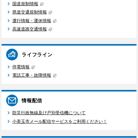
国道規制情報
県道交通規制情報
運行情報・運休情報
高速道路交通情報
ライフライン
停電情報
電話工事・故障情報
情報配信
防災行政無線及び戸別受信機について
小美玉市メール配信サービスをご利用ください！