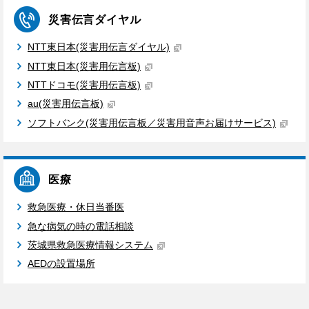
災害伝言ダイヤル
NTT東日本(災害用伝言ダイヤル)
NTT東日本(災害用伝言板)
NTTドコモ(災害用伝言板)
au(災害用伝言板)
ソフトバンク(災害用伝言板／災害用音声お届けサービス)
医療
救急医療・休日当番医
急な病気の時の電話相談
茨城県救急医療情報システム
AEDの設置場所