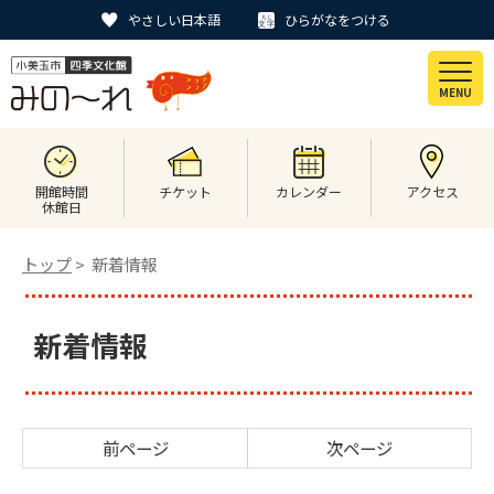
やさしい日本語
ひらがなをつける
MENU
開館時間
チケット
カレンダー
アクセス
休館日
トップ
> 新着情報
新着情報
前ページ
次ページ