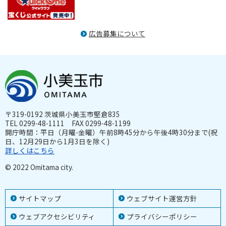
有料広告
広告募集について