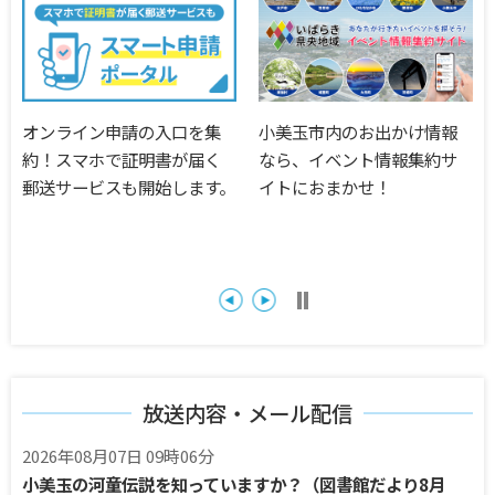
小美玉市内のお出かけ情報
シン・いばらきメシ総選挙
なら、イベント情報集約サ
2024で「ダイヤモンブラ
イトにおまかせ！
ン」がスイーツ部門のグラ
ンプリを獲得しました！
放送内容・メール配信
2026年08月07日 09時06分
小美玉の河童伝説を知っていますか？（図書館だより8月