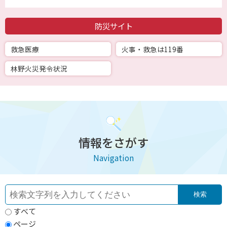
防災サイト
救急医療
火事・救急は119番
林野火災発令状況
情報をさがす
Navigation
すべて
ページ