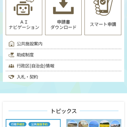
公共施設案内
助成制度
行政区(自治会)情報
入札・契約
トピックス