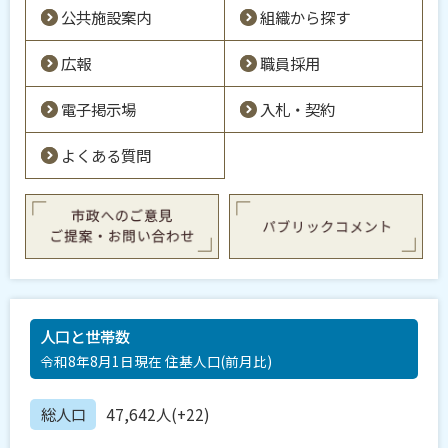
公共施設案内
組織から探す
広報
職員採用
電子掲示場
入札・契約
よくある質問
人口と世帯数
令和8年8月1日現在 住基人口(前月比)
総人口
47,642人(+22)