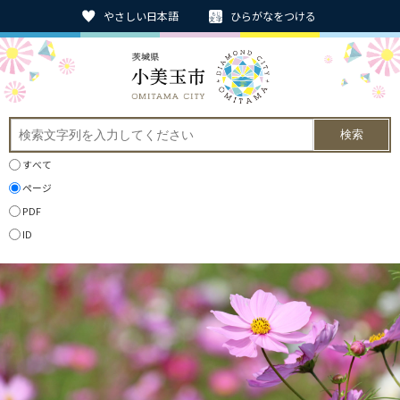
やさしい日本語
ひらがなをつける
すべて
ページ
PDF
ID