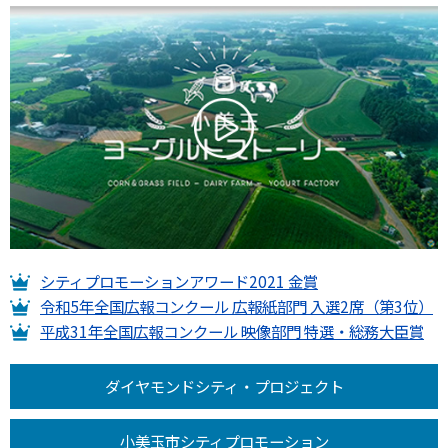
シティプロモーションアワード2021 金賞
令和5年全国広報コンクール 広報紙部門 入選2席（第3位）
平成31年全国広報コンクール 映像部門 特選・総務大臣賞
ダイヤモンドシティ・プロジェクト
小美玉市シティプロモーション