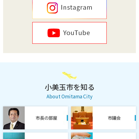
小美玉市を知る
About Omitama City