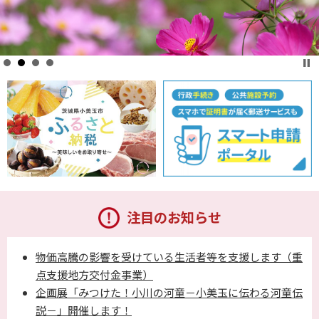
注目のお知らせ
物価高騰の影響を受けている生活者等を支援します（重
点支援地方交付金事業）
企画展「みつけた！小川の河童－小美玉に伝わる河童伝
説－」開催します！