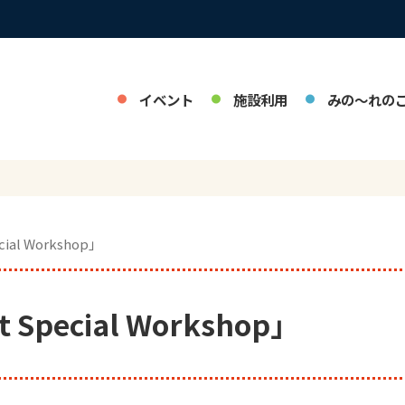
イベント
施設利用
みの～れの
ial Workshop」
Special Workshop」