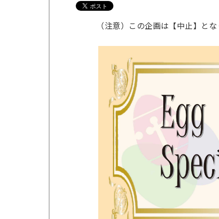
（注意）この企画は【中止】とな