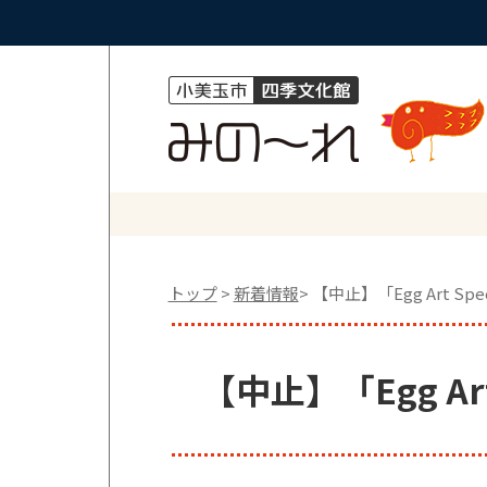
トップ
>
新着情報
> 【中止】「Egg Art Spec
【中止】「Egg Art 