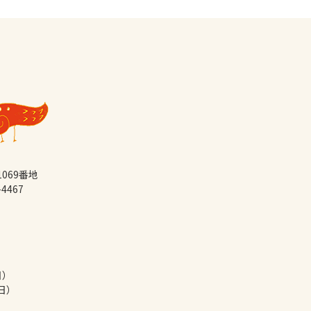
069番地
-4467
日）
日）