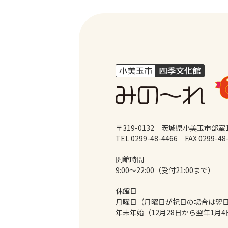
〒319-0132 茨城県小美玉市部室1
TEL 0299-48-4466
FAX 0299-48
開館時間
9:00～22:00（受付21:00まで）
休館日
月曜日（月曜日が祝日の場合は翌
年末年始（12月28日から翌年1月4