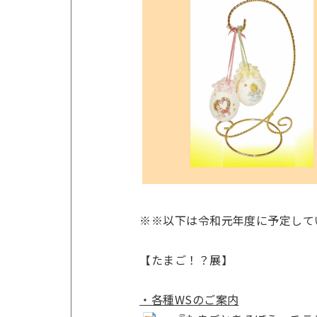
※※以下は令和元年度に予定して
【たまご！？展】
・各種WSのご案内