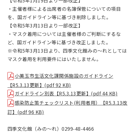
【令和5年1月19日より一部改正】
・主催者様による出席者の名簿保管についての項目
を、国ガイドライン等に基づき削除しました。
【令和5年3月13日より一部改正】
・マスク着用については主催者様のご判断にするな
ど、国ガイドライン等に基づき改正しました。
※令和5年3月13日より、四季文化館みの～れとしては
マスク着用を利用要件にはいたしません。
小美玉市生活文化課関係施設のガイドライン
【R5.3.13更新】(pdf 92 KB)
ガイドライン別表【R5.3.13更新】(pdf 44 KB)
感染防止策チェックリスト(利用者用）【R5.3.13改
訂】(pdf 96 KB)
四季文化館（みの～れ）0299-48-4466