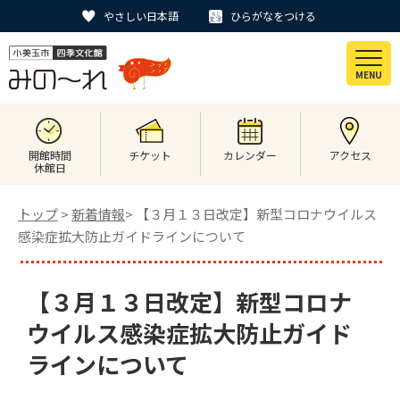
やさしい日本語
ひらがなをつける
MENU
開館時間
チケット
カレンダー
アクセス
休館日
トップ
>
新着情報
> 【３月１３日改定】新型コロナウイルス
感染症拡大防止ガイドラインについて
【３月１３日改定】新型コロナ
ウイルス感染症拡大防止ガイド
ラインについて