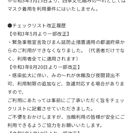
※令和5年3月13日より、四季文化館みの～れとしては
マスク着用を利用要件にはいたしません。
●チェックリスト改正履歴
【令和3年5月より一部改正】
・緊急事態宣言及びまん延防止措置適用の都道府県か
らのご利用ができなくなりました。（代表者だけでな
く、利用者全てに適用されます）
【令和3年8月20日より一部改正】
・感染拡大に伴い、みの～れが休館及び夜間貸出不
可、利用制限の追加など、急遽対応する場合がありま
すので、
ご利用にあたっては事前にご了承いただく旨をチェッ
クリストに記載させていただきました。
ご不便をおかけしますが、当館利用の皆様が安全にご
利用できるようご協力をお願いいたします。