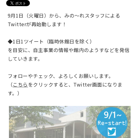
9月1日（火曜日）から、みの～れスタッフによる
Twitterが再始動します！
◆1日1ツイート（臨時休館日を除く）
を目安に、自主事業の情報や館内のようすなどを発信
していきます。
フォローやチェック、よろしくお願いします。
（
こちら
をクリックすると、Twitter画面になりま
す。）