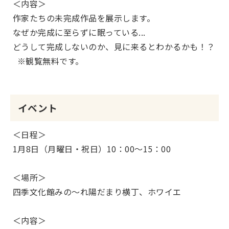
＜内容＞
作家たちの未完成作品を展示します。
なぜか完成に至らずに眠っている...
どうして完成しないのか、見に来るとわかるかも！？
※観覧無料です。
イベント
＜日程＞
1月8日（月曜日・祝日）10：00～15：00
＜場所＞
四季文化館みの～れ陽だまり横丁、ホワイエ
＜内容＞