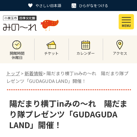
やさしい日本語
ひらがなをつける
MENU
開館時間
チケット
カレンダー
アクセス
休館日
トップ
>
新着情報
> 陽だまり横丁inみの～れ 陽だまり隊プ
レゼンツ「GUDAGUDA LAND」開催！
陽だまり横丁inみの～れ 陽だま
り隊プレゼンツ「GUDAGUDA
LAND」開催！