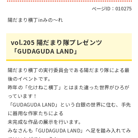
ページID：010275
陽だまり横丁inみの～れ
vol.205 陽だまり隊プレゼンツ
「GUDAGUDA LAND」
陽だまり横丁の実行委員会である陽だまり隊による最
後のイベントです。
昨年の「化けねこ横丁」とはまた違った世界がひろが
っています！
「GUDAGUDA LAND」という白銀の世界に住む、手先
に器用な作家たちによる
未完成な作品の展示を行います。
みなさんも「GUDAGUDA LAND」へ足を踏み入れてみ