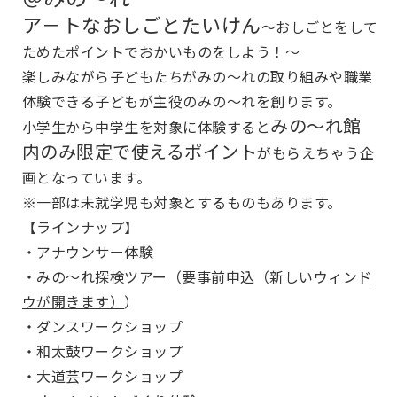
ア－トなおしごとたいけん
～おしごとをして
ためたポイントでおかいものをしよう！～
楽しみながら子どもたちがみの～れの取り組みや職業
体験できる子どもが主役のみの～れを創ります。
みの～れ館
小学生から中学生を対象に体験すると
内のみ限定で使えるポイント
がもらえちゃう企
画となっています。
※一部は未就学児も対象とするものもあります。
【ラインナップ】
・アナウンサー体験
・みの～れ探検ツアー（
要事前申込（新しいウィンド
ウが開きます）
）
・ダンスワークショップ
・和太鼓ワークショップ
・大道芸ワークショップ