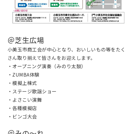
＠芝生広場
小美玉市商工会が中心となり、おいしいもの等をたく
さん取り揃えて皆さんをお迎えします。
・オープニング演奏（みのり太鼓）
・ZUMBA体験
・模擬上棟式
・ステージ歌謡ショー
・よさこい演舞
・各種模擬店
・ビンゴ大会
＠みの～れ