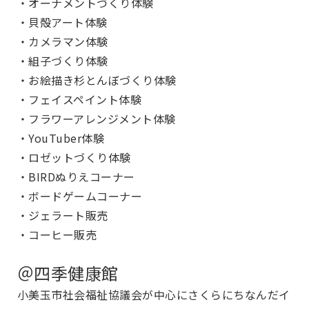
・オーナメントづくり体験
・貝殻アート体験
・カメラマン体験
・組子づくり体験
・お絵描き杉とんぼづくり体験
・フェイスペイント体験
・フラワーアレンジメント体験
・YouTuber体験
・ロゼットづくり体験
・BIRDぬりえコーナー
・ボードゲームコーナー
・ジェラート販売
・コーヒー販売
＠四季健康館
小美玉市社会福祉協議会が中心にさくらにちなんだイ