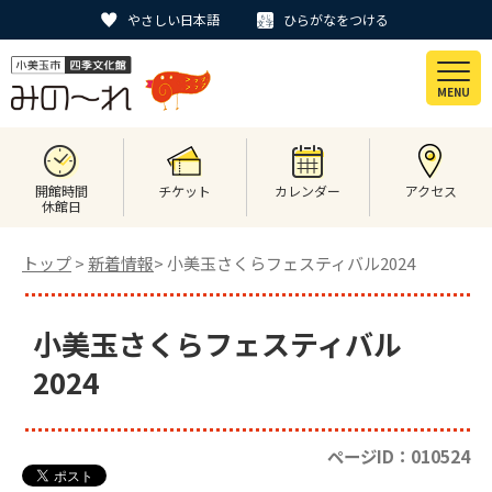
やさしい日本語
ひらがなをつける
MENU
開館時間
チケット
カレンダー
アクセス
休館日
トップ
>
新着情報
> 小美玉さくらフェスティバル2024
小美玉さくらフェスティバル
2024
ページID：010524