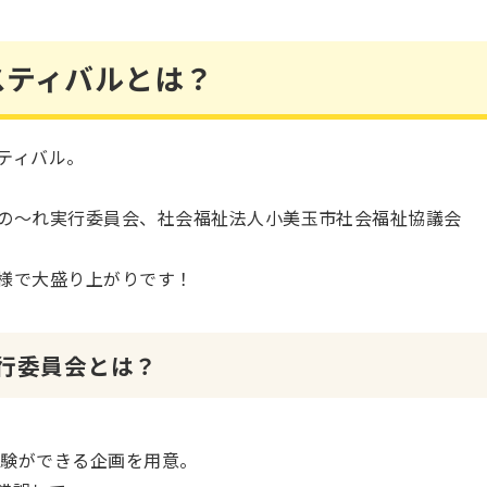
ルとは？​​​​​​
ティバル。
の～れ実行委員会、社会福祉法人小美玉市社会福祉協議会
様で大盛り上がりです！
行委員会とは？
体験ができる企画を用意。