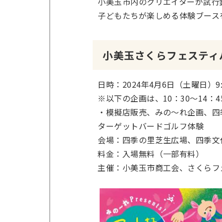
小美玉市内のクリエイターが試行
子どもたちが楽しめる体験ブース
小美玉さくらフェスティバ
日時：2024年4月6日（土曜日）9
※以下の企画は、10：30～14：4
・模擬店販売、みの～れ企画、四
ターゲットバードゴルフ体験
会場：四季の里芝生広場、四季文
料金：入場無料（一部有料）
主催：小美玉市商工会、さくらフ