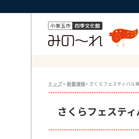
トップ
>
新着情報
> さくらフェスティバル
さくらフェスティ