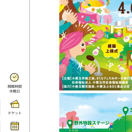
開館時間
休館日
チケット