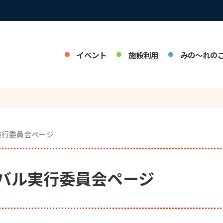
イベント
施設利用
みの～れの
実行委員会ページ
バル実行委員会ページ