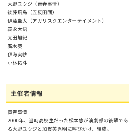
大野ユウジ（青春事情）
後藤飛鳥（五反田団）
伊藤圭太（アガリスクエンターテイメント）
義永大悟
太田旭紀
廣木葵
伊海実紗
小林拓斗
主催者情報
青春事情
2000年、当時高校生だった松本悠が演劇部の後輩であ
る大野ユウジと加賀美秀明に呼びかけ、結成。