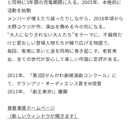
と同時に5年間の充電期間に入る。2005年、本格的に
活動を始動
メンバーが増えたり減ったりしながら、2016年頃から
大野ユウジが作、演出を務める今の形になる。
“大人になりきれない大人たち”をテーマに、不器用だ
けど愛おしい登場人物たちが繰り広げる物語で、
毎回、客席に笑いと涙を同時に巻き起こす。老若男
女、全ての世代が安心して楽しい作風に定評がある。
2011年、「第2回せんがわ劇場演劇コンクール」に
て、グランプリ・オーディエンス賞をW受賞
2015年、「劇王東京I」優勝
青春事情ホームページ
（新しいウィンドウが開きます）