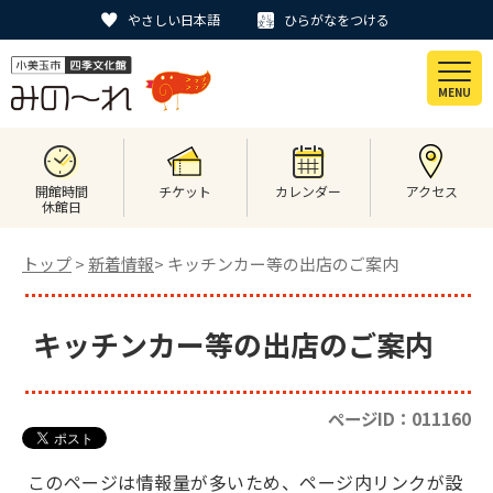
やさしい日本語
ひらがなをつける
MENU
開館時間
チケット
カレンダー
アクセス
休館日
トップ
>
新着情報
> キッチンカー等の出店のご案内
キッチンカー等の出店のご案内
ページID：011160
このページは情報量が多いため、ページ内リンクが設