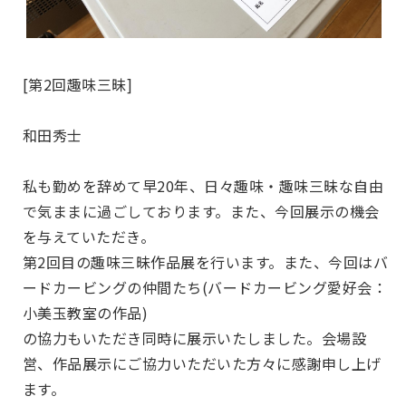
[第2回趣味三昧]
和田秀士
私も勤めを辞めて早20年、日々趣味・趣味三昧な自由
で気ままに過ごしております。また、今回展示の機会
を与えていただき。
第2回目の趣味三昧作品展を行います。また、今回はバ
ードカービングの仲間たち(バードカービング愛好会：
小美玉教室の作品)
の協力もいただき同時に展示いたしました。会場設
営、作品展示にご協力いただいた方々に感謝申し上げ
ます。