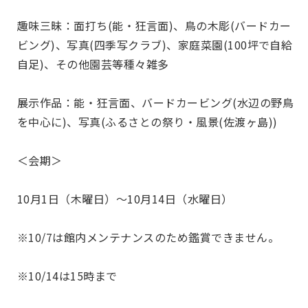
趣味三昧：面打ち(能・狂言面)、鳥の木彫(バードカー
ビング)、写真(四季写クラブ)、家庭菜園(100坪で自給
自足)、その他園芸等種々雑多
展示作品：能・狂言面、バードカービング(水辺の野鳥
を中心に)、写真(ふるさとの祭り・風景(佐渡ヶ島))
＜会期＞
10月1日（木曜日）～10月14日（水曜日）
※10/7は館内メンテナンスのため鑑賞できません。
※10/14は15時まで