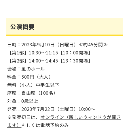
公演概要
日時：2023年9月10日（日曜日）≪約45分間≫
【第1部】10:30～11:15【10：00開場】
【第2部】14:00～14:45【13：30開場】
会場：風のホール
料金：500円（大人）
無料（小人）中学生以下
座席：自由席（100名）
対象：0歳以上
発売：2023年7月22日（土曜日）10:00～
※発売初日は、
オンライン（新しいウィンドウが開き
ます）
もしくは電話予約のみ