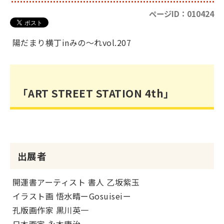
ページID：010424
陽だまり横丁inみの～れvol.207
「ART STREET STATION 4th」
出展者
開運書アーティスト 書人 乙坂紫玉
イラスト画 悟水晴ーGosuiseiー
孔版画作家 黒川英一