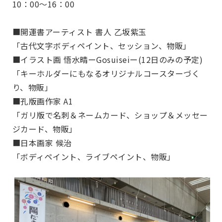
10：00～16：00
■開運書アーティスト 書人 乙坂紫玉
「古代文字ボディペイント、セッション、物販」
■イラスト画 悟水晴ーGosuiseiー(12日のみの予定)
「キーホルダーにもなるオリジナルコースターづく
り、物販」
■孔版画作家 A1
「ガリ版で名刺＆ネームカード、ショップ＆メッセー
ジカード、物販」
■日本画家 候治
「ボディペイント、ライブペイント、物販」