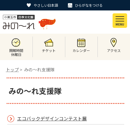
やさしい日本語
ひらがなをつける
MENU
開館時間
チケット
カレンダー
アクセス
休館日
トップ
> みの〜れ支援隊
みの〜れ支援隊
エコバックデザインコンテスト展