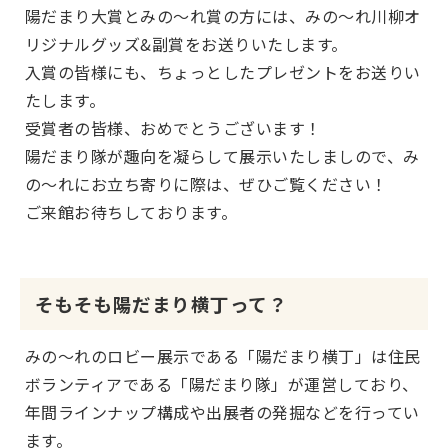
陽だまり大賞とみの～れ賞の方には、みの～れ川柳オ
リジナルグッズ&副賞をお送りいたします。
入賞の皆様にも、ちょっとしたプレゼントをお送りい
たします。
受賞者の皆様、おめでとうございます！
陽だまり隊が趣向を凝らして展示いたしましので、み
の～れにお立ち寄りに際は、ぜひご覧ください！
ご来館お待ちしております。
そもそも陽だまり横丁って？
みの～れのロビー展示である「陽だまり横丁」は住民
ボランティアである「陽だまり隊」が運営しており、
年間ラインナップ構成や出展者の発掘などを行ってい
ます。