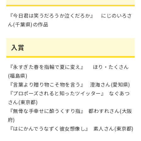
『今日君は笑うだろうか泣くだろか』 にじのいろさ
ん(千葉県)の作品
入賞
『永すぎた春を指輪で夏に変え』 ほり・たくさん
(福島県)
『言葉より贈り物こそ物を言う』 澄海さん(愛知県)
『プロポーズされると知ったツイッター』 なぐあつ
さん(東京都)
『無骨な手幸せに酔うくすり指』 都わすれさん(大阪
府)
『はにかんでうなずく彼女想像し』 素人さん(東京都)