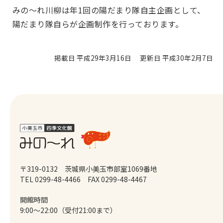
みの～れ川柳は年1回の陽だまり隊自主企画として、
陽だまり隊自らが企画制作を行っております。
掲載日 平成29年3月16日
更新日 平成30年2月7日
〒319-0132 茨城県小美玉市部室1069番地
TEL 0299-48-4466
FAX 0299-48-4467
開館時間
9:00～22:00（受付21:00まで）