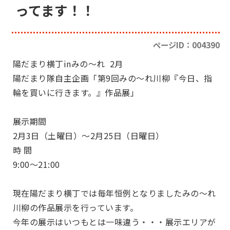
ってます！！
ページID：004390
陽だまり横丁inみの～れ 2月
陽だまり隊自主企画「第9回みの～れ川柳
『今日、指
輪を買いに行きます。』
作品展」
展示期間
2月3日（土曜日）～2月25日（日曜日）
時 間
9:00～21:00
現在陽だまり横丁では毎年恒例となりましたみの～れ
川柳の作品展示を行っています。
今年の展示はいつもとは一味違う・・・
展示エリアが