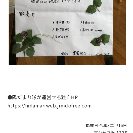
●陽だまり隊が運営する独自HP
https://hidamariweb.jimdofree.com
掲載日 令和3年1月6日
アクセス数
1325