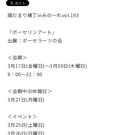
陽だまり横丁inみの～れvol.193
「ポーセリンアート」
出展：ポーセラーツの会
＜会期＞
3月17日(金曜日)～3月30日(木曜日)
9：00～21：00
＜会期中の休館日＞
3月27日(月曜日)
＜イベント＞
3月25日(土曜日)
3月26日(日曜日)