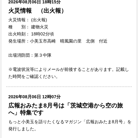
2026年08月06日 18時15分
火災情報 （出火報）
火災情報： (出火報)
種 別： 建物火災
出火時刻： 18時02分頃
発生場所：小美玉市高崎 晴風園の里 北側 付近
出場消防団：第３中隊
※電波状況等によりメールが前後することがあります。記載し
た時間をご確認ください。
2026年08月06日 12時07分
広報おみたま8月号は「茨城空港から空の旅
へ」特集です
もっと小美玉を語りたくなるマガジン「広報おみたま8月号」を
発行しました。