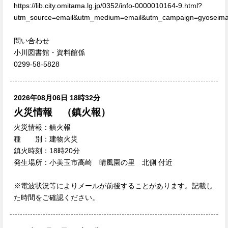
https://lib.city.omitama.lg.jp/0352/info-0000010164-9.html?
utm_source=email&utm_medium=email&utm_campaign=gyoseima
問い合わせ
小川図書館・資料館係
0299-58-5828
2026年08月06日 18時32分
火災情報 （鎮火報）
火災情報：鎮火報
種 別：建物火災
鎮火時刻：18時20分
発生場所：小美玉市高崎 晴風園の里 北側 付近
※電波状況等によりメールが前後することがあります。記載し
た時間をご確認ください。