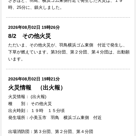
さきほど、羽鳥、横浜ゴム東側付近で発生した火災は、１９
時、25分に、鎮火しました。
2026年08月02日 19時26分
8/2 その他火災
ただいま、その他火災が、羽鳥横浜ゴム東側 付近で発生し、
下草が燃えています。第3分団、第２分団、第４分団は、出動願
います。
2026年08月02日 19時21分
火災情報 （出火報）
火災情報： (出火報)
種 別： その他火災
出火時刻： １９時 １５分頃
発生場所：小美玉市 羽鳥 横浜ゴム東側 付近
出場消防団：第３分団、第２分団、第４分団