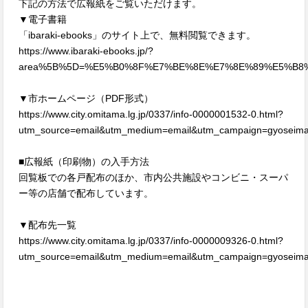
下記の方法で広報紙をご覧いただけます。
▼電子書籍
「ibaraki-ebooks」のサイト上で、無料閲覧できます。
https://www.ibaraki-ebooks.jp/?
area%5B%5D=%E5%B0%8F%E7%BE%8E%E7%8E%89%E5%B8%
▼市ホームページ（PDF形式）
https://www.city.omitama.lg.jp/0337/info-0000001532-0.html?
utm_source=email&utm_medium=email&utm_campaign=gyoseima
■広報紙（印刷物）の入手方法
回覧板での各戸配布のほか、市内公共施設やコンビニ・スーパ
ー等の店舗で配布しています。
▼配布先一覧
https://www.city.omitama.lg.jp/0337/info-0000009326-0.html?
utm_source=email&utm_medium=email&utm_campaign=gyoseima