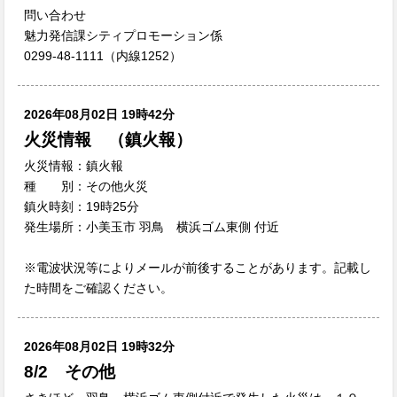
問い合わせ
魅力発信課シティプロモーション係
0299-48-1111（内線1252）
2026年08月02日 19時42分
火災情報 （鎮火報）
火災情報：鎮火報
種 別：その他火災
鎮火時刻：19時25分
発生場所：小美玉市 羽鳥 横浜ゴム東側 付近
※電波状況等によりメールが前後することがあります。記載し
た時間をご確認ください。
2026年08月02日 19時32分
8/2 その他