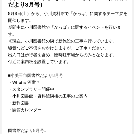
だより8月号）
8月8日(土）から、小川資料館で「かっぱ」に関するテーマ展を
開催します。
期間中に小川図書館で「かっぱ」に関するイベントを行いま
す。
※現在、小川図書館の隣で新施設の工事を行っています。
騒音などご不便をおかけしますが、ご了承ください。
出入口は歩行者を含め、臨時駐車場からのみとなります。
付近に案内板を設置しています。
■小美玉市図書館だより8月号
・What is 河童？
・スタンプラリー開催中
・小川図書館・資料館隣接の工事のご案内
・新刊図書
・開館カレンダー
図書館だより8月号↓