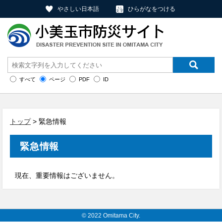
やさしい日本語
ひらがなをつける
すべて
ページ
PDF
ID
トップ
> 緊急情報
緊急情報
現在、重要情報はございません。
© 2022 Omitama City.