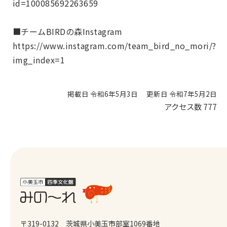
id=100085692263659
■チームBIRDの森Instagram
https://www.instagram.com/team_bird_no_mori/?
img_index=1
掲載日 令和6年5月3日
更新日 令和7年5月2日
アクセス数
777
〒319-0132 茨城県小美玉市部室1069番地