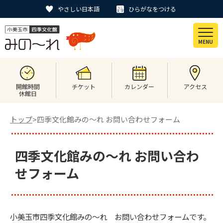
やさしい日本語
ひらがなをつける
MENU
開館時間
チケット
カレンダー
アクセス
休館日
トップ
>四季文化館みの～れ お問い合わせフォーム
四季文化館みの～れ お問い合わ
せフォーム
小美玉市四季文化館みの～れ お問い合わせフォームです。