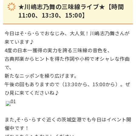
★川嶋志乃舞の三味線ライブ★【時間
11:00、13:30、15:00】
今日はそ･ら･らでおなじみ、大人気！川嶋志乃舞さんが
来ています♪
4度の日本一獲得の実力を誇る三味線の音色を、
古典邦楽からヒントを得た作詞や小粋でオシャレな作曲
で、
新たなニッポンを繰り広げます。
午後の回もありますので（13:30から、15:00から）。ぜ
ひ見に来てくださいね♪
また,そ･ら･らすぐ近くの茨城空港でも今日はイベント開
催中です！