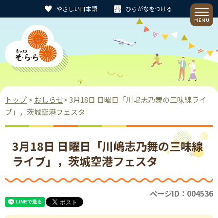
やさしい日本語
ひらがなをつける
トップ
>
おしらせ
> 3月18日 日曜日「川嶋志乃舞の三味線ライ
ブ」，茨城空港フェスタ
3月18日 日曜日「川嶋志乃舞の三味線
ライブ」，茨城空港フェスタ
ページID：004536