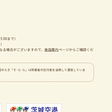
5:00まで）
日）
なる場合がございますので、
施設案内
ぺージからご確認くだ
空のえき「そ･ら･ら」は防衛省の交付金を活用して運営していま