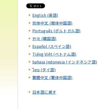
English (英語)
简体中文 (簡体中国語)
Português (ポルトガル語)
한국 (韓国語)
Español (スペイン語)
Tiếng Việt (ベトナム語)
bahasa Indonesia (インドネシア語)
ไทย (タイ語)
繁體中文 (繁体中国語)
日本語に戻す