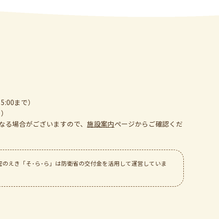
5:00まで）
日）
なる場合がございますので、
施設案内
ぺージからご確認くだ
空のえき「そ･ら･ら」は防衛省の交付金を活用して運営していま