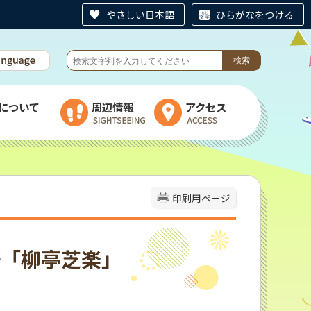
やさしい日本語
ひらがなをつける
について
周辺情報
アクセス
！
印刷用ページ
語「柳亭芝楽」