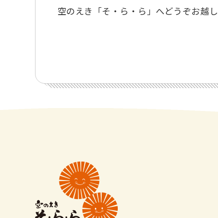
空のえき「そ・ら・ら」へどうぞお越