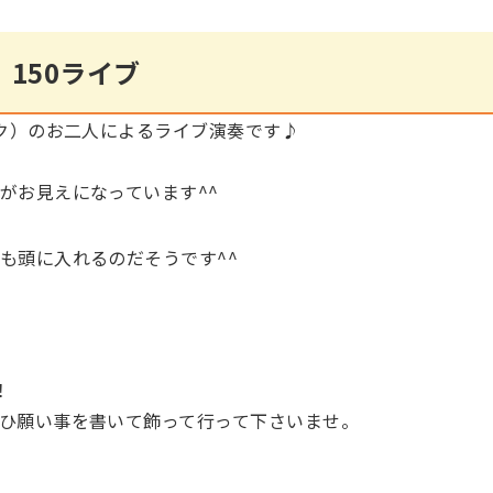
そ・ら・らの施設利用について
）150ライブ
ック）のお二人によるライブ演奏です♪
がお見えになっています^^
も頭に入れるのだそうです^^
！
ひ願い事を書いて飾って行って下さいませ。