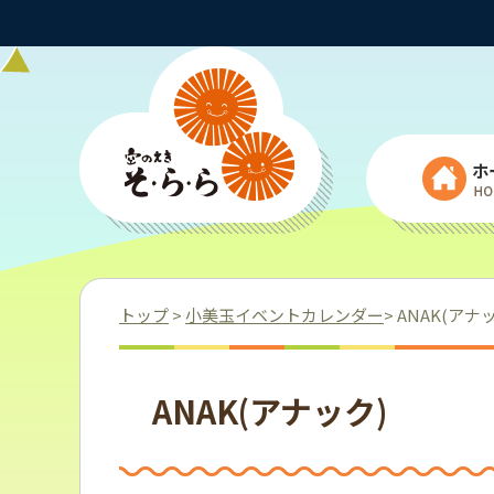
ホ
トップ
>
小美玉イベントカレンダー
> ANAK(アナ
ANAK(アナック)