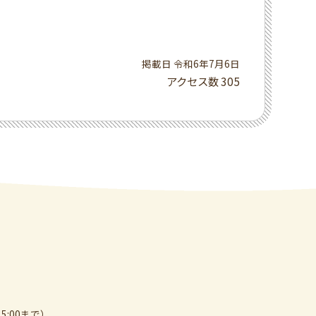
掲載日 令和6年7月6日
アクセス数
305
5:00まで）