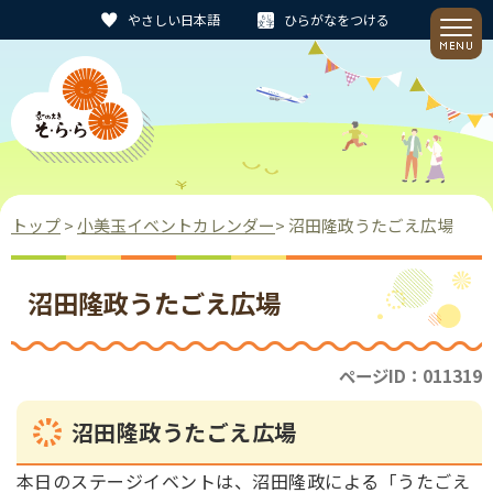
やさしい日本語
ひらがなをつける
トップ
>
小美玉イベントカレンダー
> 沼田隆政うたごえ広場
沼田隆政うたごえ広場
ページID：011319
沼田隆政うたごえ広場
本日のステージイベントは、沼田隆政による「うたごえ