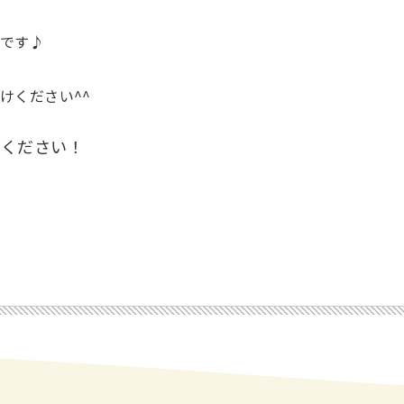
です♪
けください^^
しください！