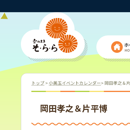
ホ
トップ
>
小美玉イベントカレンダー
> 岡田孝之＆
岡田孝之＆片平博