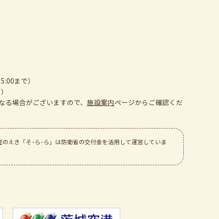
5:00まで）
日）
なる場合がございますので、
施設案内
ぺージからご確認くだ
空のえき「そ･ら･ら」は防衛省の交付金を活用して運営していま