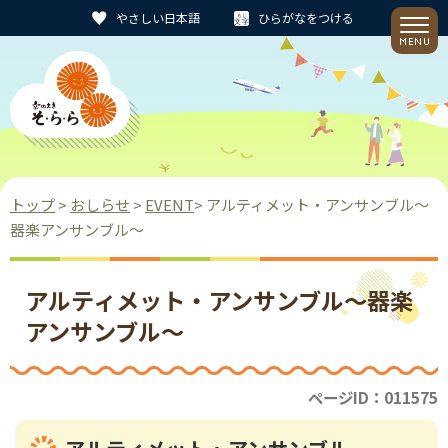
やさしい日本語
ひらがなをつける
トップ
>
おしらせ
>
EVENT
> アルティメット・アンサンブル～
器楽アンサンブル～
アルティメット・アンサンブル～器楽
アンサンブル～
ページID：011575