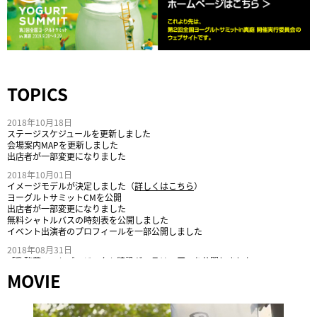
TOPICS
2018年10月18日
ステージスケジュールを更新しました
会場案内MAPを更新しました
出店者が一部変更になりました
2018年10月01日
イメージモデルが決定しました（
詳しくはこちら
）
ヨーグルトサミットCMを公開
出店者が一部変更になりました
無料シャトルバスの時刻表を公開しました
イベント出演者のプロフィールを一部公開しました
2018年08月31日
「
乳酸菌アートプロジェクト特設ギャラリー
」を公開しました。
小美玉ヨーグルトストーリー（動画）を追加しました。
MOVIE
ステージスケジュールページを更新しました。
会場マップページを更新しました。
出店ブース一覧ページを更新しました。