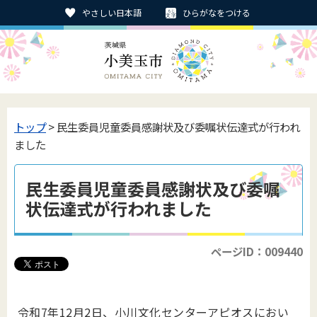
やさしい日本語
ひらがなをつける
トップ
> 民生委員児童委員感謝状及び委嘱状伝達式が行われ
ました
民生委員児童委員感謝状及び委嘱
状伝達式が行われました
ページID：009440
令和7年12月2日、小川文化センターアピオスにおい