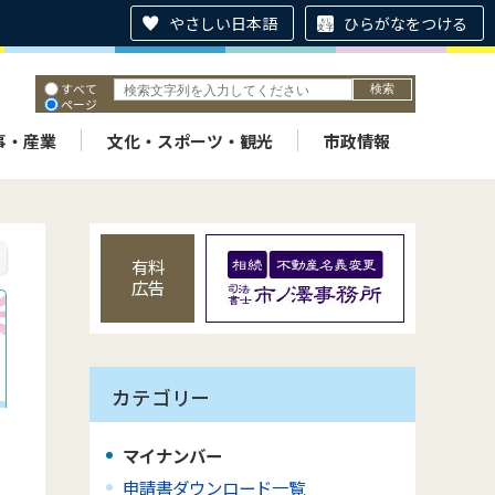
やさしい日本語
ひらがなをつける
すべて
ページ
PDF
ID
事・産業
文化・スポーツ・観光
市政情報
有料
広告
カテゴリー
マイナンバー
申請書ダウンロード一覧