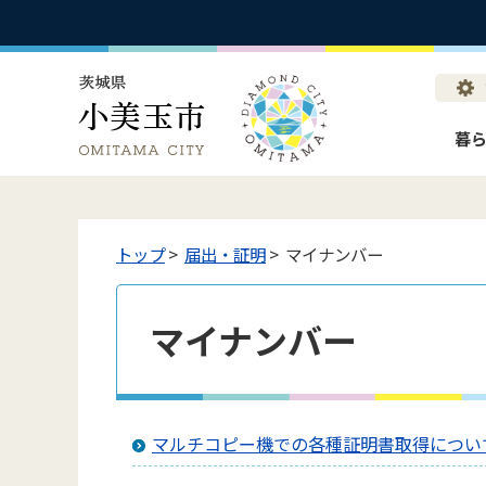
暮
トップ
>
届出・証明
> マイナンバー
マイナンバー
マルチコピー機での各種証明書取得につい