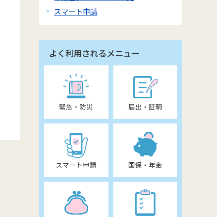
スマート申請
よく利用されるメニュー
緊急・防災
届出・証明
スマート申請
国保・年金