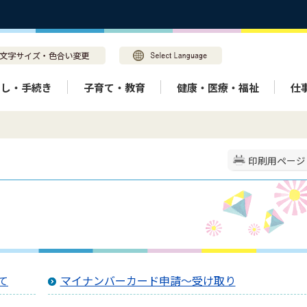
らし・手続き
子育て・教育
健康・医療・福祉
仕
印刷用ページ
て
マイナンバーカード申請～受け取り