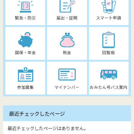
緊急・防災
届出・証明
スマート申請
国保・年金
税金
回覧板
参加募集
マイナンバー
おみたん号バス案内
最近チェックしたページ
最近チェックしたページはありません。