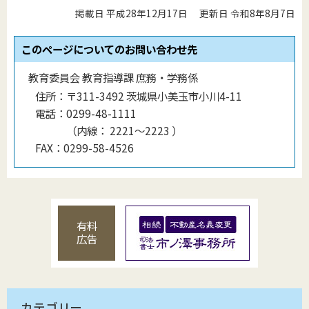
掲載日 平成28年12月17日
更新日 令和8年8月7日
このページについてのお問い合わせ先
教育委員会 教育指導課 庶務・学務係
住所：
〒311-3492 茨城県小美玉市小川4-11
電話：
0299-48-1111
（
内線
：
2221〜2223
）
FAX：
0299-58-4526
有料
広告
カテゴリー