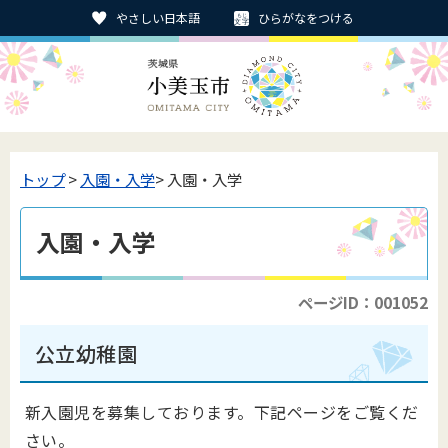
やさしい日本語
ひらがなをつける
トップ
>
入園・入学
> 入園・入学
入園・入学
ページID：001052
公立幼稚園
新入園児を募集しております。下記ページをご覧くだ
さい。