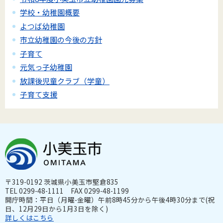
学校・幼稚園概要
よつば幼稚園
市立幼稚園の今後の方針
子育て
元気っ子幼稚園
放課後児童クラブ（学童）
子育て支援
〒319-0192 茨城県小美玉市堅倉835
TEL 0299-48-1111 FAX 0299-48-1199
開庁時間：平日（月曜-金曜）午前8時45分から午後4時30分まで(祝
日、12月29日から1月3日を除く)
詳しくはこちら