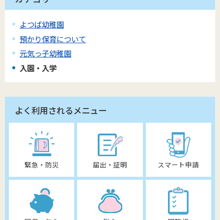
よつば幼稚園
預かり保育について
元気っ子幼稚園
入園・入学
よく利用されるメニュー
緊急・防災
届出・証明
スマート申請