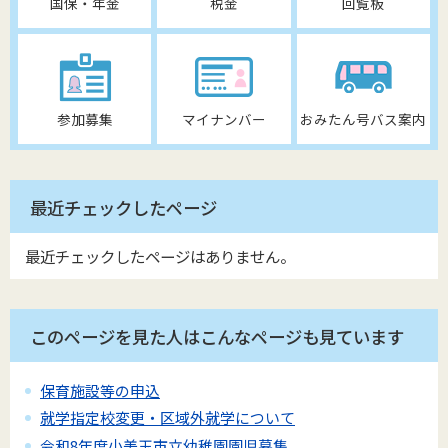
国保・年金
税金
回覧板
参加募集
マイナンバー
おみたん号バス案内
最近チェックしたページ
最近チェックしたページはありません。
このページを見た人はこんなページも見ています
保育施設等の申込
就学指定校変更・区域外就学について
令和8年度小美玉市立幼稚園園児募集