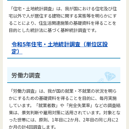
「住宅・土地統計調査」は、我が国における住宅及び住
宅以外で人が居住する建物に関する実態等を明らかにす
ることにより、住生活関連施策の基礎資料を得ることを
目的とした統計法に基づく基幹統計調査です。
令和5年住宅・土地統計調査（単位区設
定）
労働力調査
「労働力調査」は、我が国の就業・不就業の状況を明ら
かにするための基礎資料を得ることを目的に、毎月実施
しています。「就業者数」や「完全失業率」などの調査結
果は、景気判断や雇用対策に活用されています。対象とな
った世帯には、原則、1年目に2か月、2年目の同じ月に2
か月の計4回調査します。