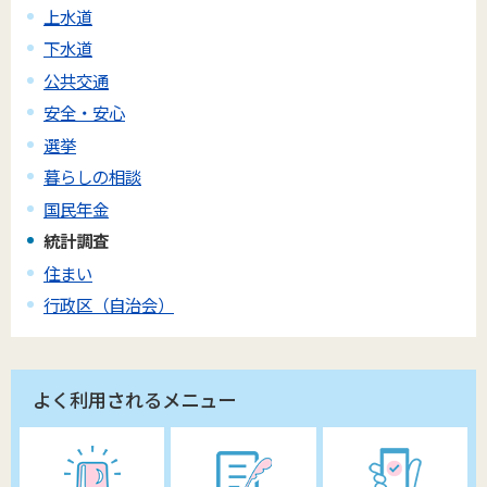
上水道
下水道
公共交通
安全・安心
選挙
暮らしの相談
国民年金
統計調査
住まい
行政区（自治会）
よく利用されるメニュー