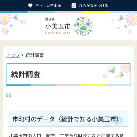
やさしい日本語
ひらがなをつける
トップ
> 統計調査
統計調査
市町村のデータ（統計で知る小美玉市）
小美玉市の人口、商業、工業及び財政力などに関する基