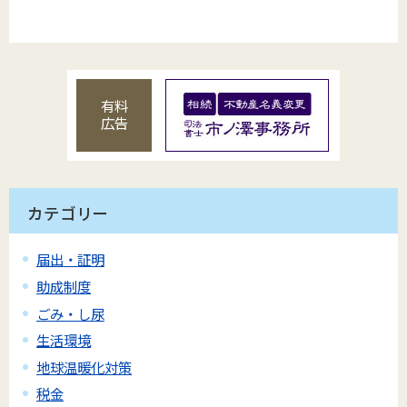
有料
広告
カテゴリー
届出・証明
助成制度
ごみ・し尿
生活環境
地球温暖化対策
税金