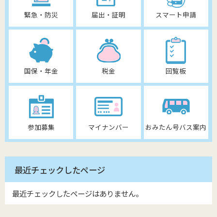
緊急・防災
届出・証明
スマート申請
国保・年金
税金
回覧板
参加募集
マイナンバー
おみたん号バス案内
最近チェックしたページ
最近チェックしたページはありません。