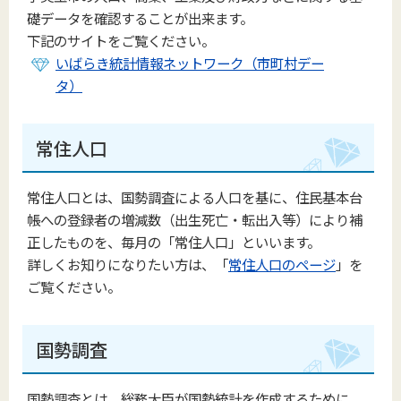
礎データを確認することが出来ます。
下記のサイトをご覧ください。
いばらき統計情報ネットワーク（市町村デー
タ）
常住人口
常住人口とは、国勢調査による人口を基に、住民基本台
帳への登録者の増減数（出生死亡・転出入等）により補
正したものを、毎月の「常住人口」といいます。
詳しくお知りになりたい方は、「
常住人口のページ
」を
ご覧ください。
国勢調査
国勢調査とは、総務大臣が国勢統計を作成するために、