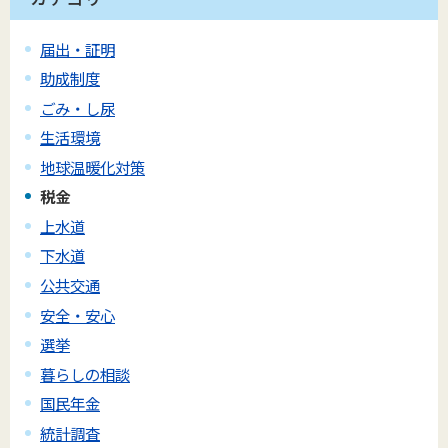
届出・証明
助成制度
ごみ・し尿
生活環境
地球温暖化対策
税金
上水道
下水道
公共交通
安全・安心
選挙
暮らしの相談
国民年金
統計調査