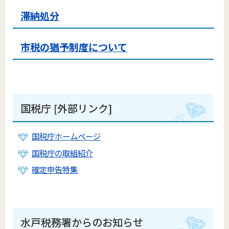
滞納処分
市税の猶予制度について
国税庁 [外部リンク]
国税庁ホームページ
国税庁の取組紹介
確定申告特集
水戸税務署からのお知らせ