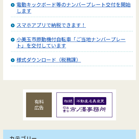
電動キックボード等のナンバープレート交付を開始
します
スマホアプリで納税できます！
小美玉市原動機付自転車「ご当地ナンバープレー
ト」を交付しています
様式ダウンロード（税務課）
有料
広告
カテゴリー