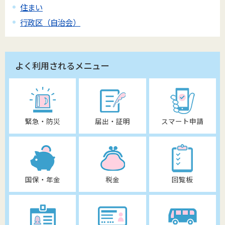
住まい
行政区（自治会）
よく利用されるメニュー
緊急・防災
届出・証明
スマート申請
国保・年金
税金
回覧板