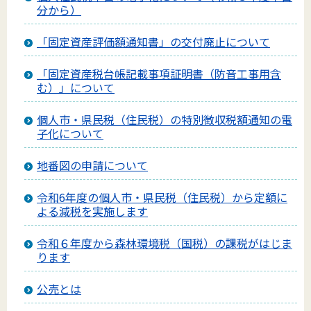
分から）
「固定資産評価額通知書」の交付廃止について
「固定資産税台帳記載事項証明書（防音工事用含
む）」について
個人市・県民税（住民税）の特別徴収税額通知の電
子化について
地番図の申請について
令和6年度の個人市・県民税（住民税）から定額に
よる減税を実施します
令和６年度から森林環境税（国税）の課税がはじま
ります
公売とは