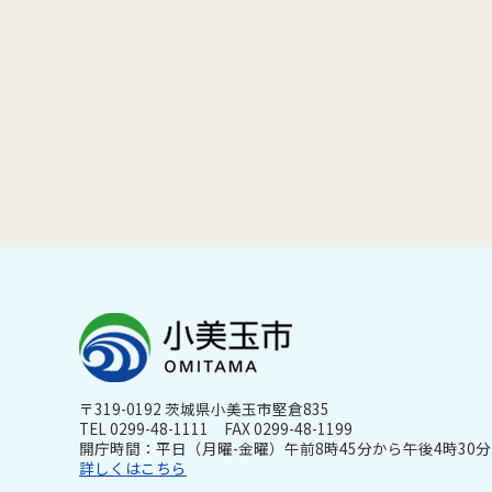
〒319-0192 茨城県小美玉市堅倉835
TEL 0299-48-1111 FAX 0299-48-1199
開庁時間：平日（月曜-金曜）午前8時45分から午後4時30分ま
詳しくはこちら