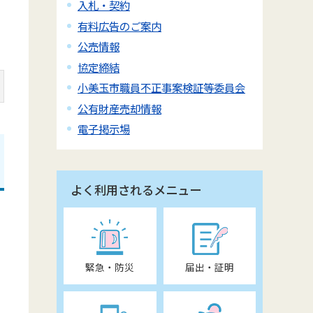
入札・契約
有料広告のご案内
公売情報
協定締結
小美玉市職員不正事案検証等委員会
公有財産売却情報
電子掲示場
よく利用されるメニュー
緊急・防災
届出・証明