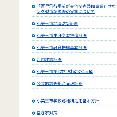
「百里飛行場前新交流拠点整備事業」サウ
ング型市場調査の実施について
小美玉市地域防災計画
小美玉市生涯学習推進計画
小美玉市教育振興基本計画
新市建設計画
小美玉市第4次行財政改革大綱
公共施設等総合管理計画
小美玉市学校跡地利活用基本方針
空き家対策