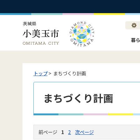
暮
トップ
> まちづくり計画
まちづくり計画
前ページ
1
2
次ページ