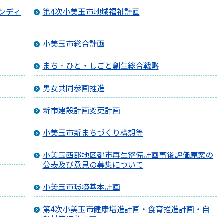
ンディ
第4次小美玉市地域福祉計画
小美玉市総合計画
まち・ひと・しごと創生総合戦略
男女共同参画推進
新市建設計画変更計画
小美玉市新まちづくり構想等
小美玉西部地区都市再生整備計画事後評価原案の
公表及び意見の募集について
小美玉市環境基本計画
第4次小美玉市健康増進計画・食育推進計画・自