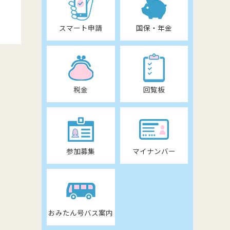
スマート申請
国保・年金
税金
回覧板
参加募集
マイナンバー
おみたん号バス案内