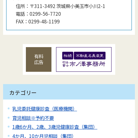
住所：
〒311-3492 茨城県小美玉市小川2-1
電話：
0299-56-7720
FAX：
0299-48-1199
有料
広告
カテゴリー
乳児委託健康診査（医療機関）
育児相談※予約不要
1歳6か月、2歳、3歳児健康診査（集団）
4か月、10か月児相談（集団）