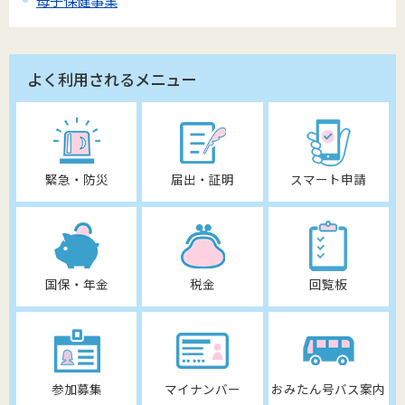
よく利用されるメニュー
緊急・防災
届出・証明
スマート申請
国保・年金
税金
回覧板
参加募集
マイナンバー
おみたん号バス案内