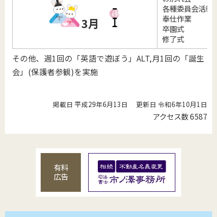
各種委員会活動
奉仕作業
3月
卒園式
修了式
その他、週1回の「英語で遊ぼう」ALT,月1回の「誕生
会」(保護者参観)を実施
掲載日 平成29年6月13日
更新日 令和6年10月1日
アクセス数
6587
有料
広告