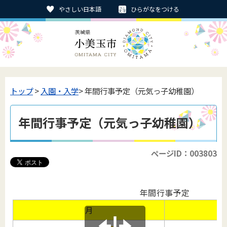
やさしい日本語
ひらがなをつける
トップ
>
入園・入学
> 年間行事予定（元気っ子幼稚園）
年間行事予定（元気っ子幼稚園）
ページID：003803
年間行事予定
月