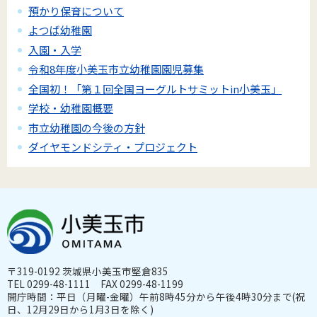
預かり保育について
よつば幼稚園
入園・入学
令和8年度小美玉市立幼稚園園児募集
全国初！「第１回全国ヨーグルトサミットin小美玉」
学校・幼稚園概要
市立幼稚園の今後の方針
ダイヤモンドシティ・プロジェクト
〒319-0192 茨城県小美玉市堅倉835
TEL 0299-48-1111 FAX 0299-48-1199
開庁時間：平日（月曜-金曜）午前8時45分から午後4時30分まで(祝
日、12月29日から1月3日を除く)