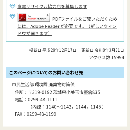
家電リサイクル協力店を募集します
PDFファイルをご覧いただくため
には、Adobe Reader が必要です。（新しいウィン
ドウが開きます）
掲載日 平成28年12月17日
更新日 令和8年3月31日
アクセス数
15994
このページについてのお問い合わせ先
市民生活部 環境課 廃棄物対策係
住所：
〒319-0192 茨城県小美玉市堅倉835
電話：
0299-48-1111
（
内線
：
1140〜1142，1144，1145
）
FAX：
0299-48-1199