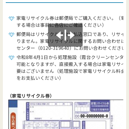
家電リサイクル券は郵便局でご購入ください。（電
する場合は事前に各店にご確認ください）
郵便局はリサイクル料金の払込窓口であり、リサイ
りません。家電リサイクルに関するお問い合わせは
センター（0120-319640）にお問い合わせください
令和8年4月1日から処理施設（霞台クリーンセンタ
可能となりますが、直接搬入する場合は家電リサイ
要はございません（処理施設で家電リサイクル料金及び
をお支払いください）
（家電リサイクル券）