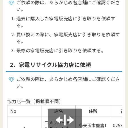
ご依頼の際は、あらかじめ各店舗にご確認くださ
い。
過去に購入した家電販売店に引き取りを依頼す
る。
買い換えの際に、家電販売店に引き取りを依頼す
る。
最寄の家電販売店に引き取りを依頼する。
2．家電リサイクル協力店に依頼
ご依頼の際は、あらかじめ各店舗にご確認くださ
い。
協力店一覧（掲載順不同）
No
店名
住所
連
コメリハード
小美玉市堅倉1
0299-3