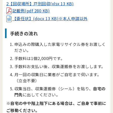
2【回収場所】戸別回収(xlsx 13 KB)
記載例(pdf 280 KB)
【委任状】(docx 13 KB)※本人申請以外
手続きの流れ
申込みの際購入した家電リサイクル券をお渡しく
ださい。
手数料は1個2,000円です。
手数料お支払い後、収集運搬券をお渡しします。
月一回の収集日に業者がご自宅まで伺います。
（立会不要）
収集当日、収集運搬券（シール）を貼り、
自宅の
門先
に出してください。
※自宅の中や階上階下にある場合は、ご自身で事前に
ご移動ください。