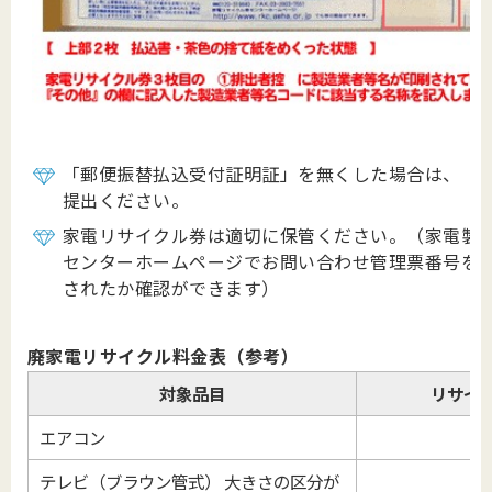
「郵便振替払込受付証明証」を無くした場合は、「
提出ください。
家電リサイクル券は適切に保管ください。（家電製
センターホームページでお問い合わせ管理票番号を
されたか確認ができます）
廃家電リサイクル料金表（参考）
対象品目
リサイ
エアコン
テレビ（ブラウン管式） 大きさの区分が