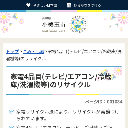
やさしい日本語
ひらがなをつける
トップ
>
ごみ・し尿
> 家電4品目(テレビ/エアコン/冷蔵庫/洗
濯機等)のリサイクル
家電4品目(テレビ/エアコン/冷蔵
庫/洗濯機等)のリサイクル
ページID：001084
家電リサイクル法により、リサイクルが義務づけ
られています。
家電4品目（エアコン、テレビ、冷蔵庫・冷凍