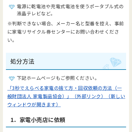
電源に乾電池や充電式電池を使うポータブル式の
液晶テレビなど。
※判断できない場合、メーカー名と型番を控え、事前
に家電リサイクル券センターにお問い合わせくださ
い。
処分方法
下記ホームページもご参照ください。
「3秒でえらべる家電の捨て方・回収依頼の方法（一
般財団法人 家電製品協会）」（外部リンク）（新しい
ウィンドウが開きます）
1．家電小売店に依頼